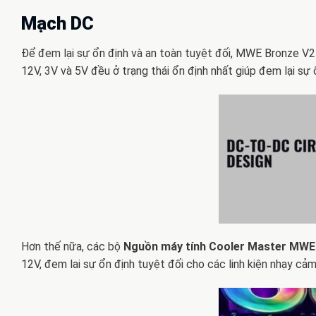
Mạch DC
Để đem lại sự ổn định và an toàn tuyệt đối, MWE Bronze V
12V, 3V và 5V đều ở trạng thái ổn định nhất giúp đem lại sự 
Hơn thế nữa, các bộ
Nguồn máy tính Cooler Master MWE
12V, đem lai sự ổn định tuyệt đối cho các linh kiện nhạy cả