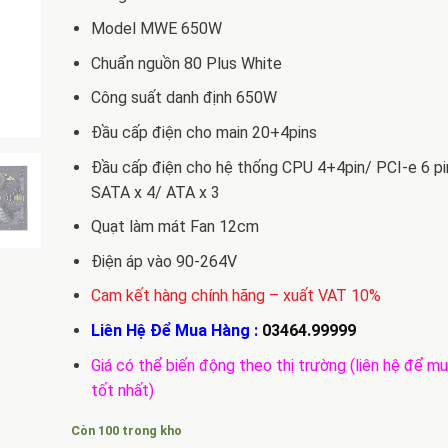
Model MWE 650W
Chuẩn nguồn 80 Plus White
Công suất danh định 650W
Đầu cấp điện cho main 20+4pins
Đầu cấp điện cho hệ thống CPU 4+4pin/ PCI-e 6 pi
SATA x 4/ ATA x 3
Quạt làm mát Fan 12cm
Điện áp vào 90-264V
Cam kết hàng chính hãng – xuất VAT 10%
Liên Hệ Để Mua Hàng :
03464.99999
Giá có thể biến động theo thị trường (liên hệ để mu
tốt nhất)
Còn 100 trong kho