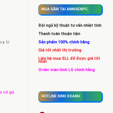
MUA SẮM TẠI ANNHIENPC
Đội ngũ kỹ thuật tư vấn nhiệt tình
Thanh toán thuận tiện
Sản phẩm 100% chính hãng
n x 1/
Giá tốt nhất thị trường
Liên hệ mua SLL để được giá tốt
nhất
Order màn hình LG chính hãng
a với giá
HOTLINE KINH DOANH