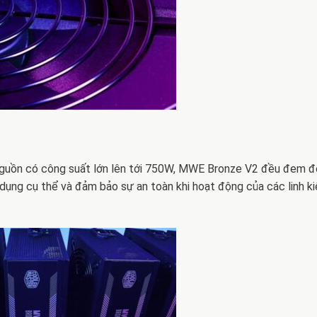
guồn có công suất lớn lên tới 750W, MWE Bronze V2 đều đem đ
ụng cụ thể và đảm bảo sự an toàn khi hoạt động của các linh ki