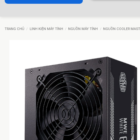
TRANG CHỦ
/
LINH KIỆN MÁY TÍNH
/
NGUỒN MÁY TÍNH
/
NGUỒN COOLER MAS