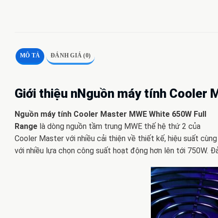
MÔ TẢ
ĐÁNH GIÁ (0)
Giới thiệu nNguồn máy tính Cooler
Nguồn máy tính Cooler Master MWE White 650W Full
Range
là dòng nguồn tầm trung MWE thế hệ thứ 2 của
Cooler Master với nhiều cải thiện về thiết kế, hiệu suất cùng
với nhiều lựa chọn công suất hoạt động hơn lên tới 750W. Đ