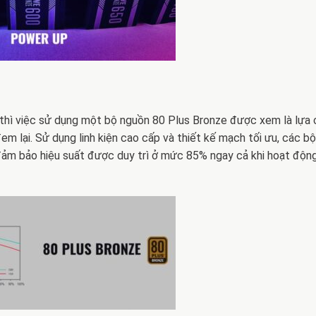
 thì việc sử dụng một bộ nguồn 80 Plus Bronze được xem là lựa 
em lại. Sử dụng linh kiện cao cấp và thiết kế mạch tối ưu, các b
m bảo hiệu suất được duy trì ở mức 85% ngay cả khi hoạt động