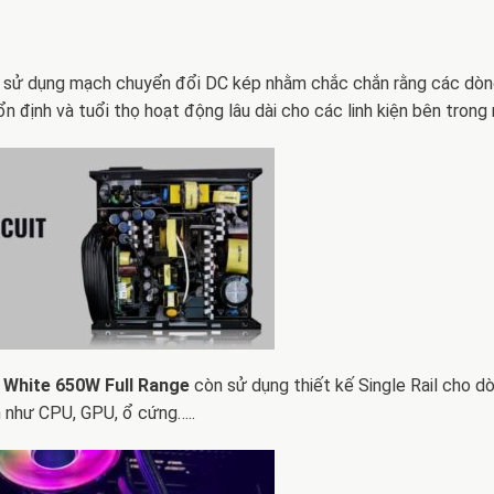
2 sử dụng mạch chuyển đổi DC kép nhằm chắc chắn rằng các dòn
ổn định và tuổi thọ hoạt động lâu dài cho các linh kiện bên trong 
 White 650W Full Range
còn sử dụng thiết kế Single Rail cho d
m như CPU, GPU, ổ cứng…..