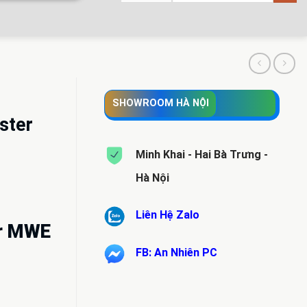
SHOWROOM HÀ NỘI
ster
Minh Khai - Hai Bà Trưng -
Hà Nội
Liên Hệ Zalo
er MWE
FB: An Nhiên PC
.000 VND.