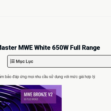
 Master MWE White 650W Full Range
Mục Lục
ảm bảo đáp ứng mọi nhu cầu sử dụng với mức giá hợp lý.