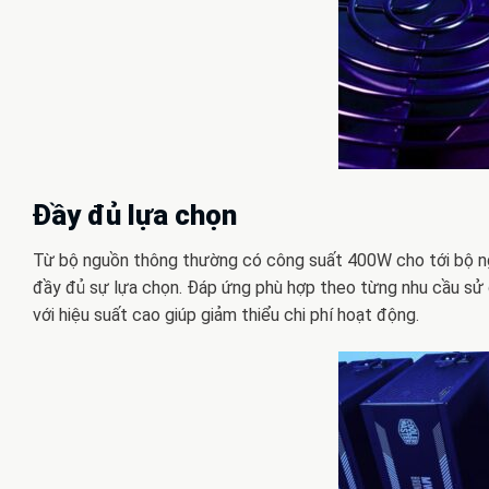
Đầy đủ lựa chọn
Từ bộ nguồn thông thường có công suất 400W cho tới bộ n
đầy đủ sự lựa chọn. Đáp ứng phù hợp theo từng nhu cầu sử d
với hiệu suất cao giúp giảm thiểu chi phí hoạt động.