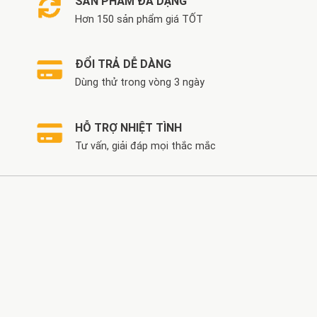
SẢN PHẨM ĐA DẠNG
Hơn 150 sản phẩm giá TỐT
ĐỔI TRẢ DỄ DÀNG
Dùng thử trong vòng 3 ngày
HỖ TRỢ NHIỆT TÌNH
Tư vấn, giải đáp mọi thắc mắc