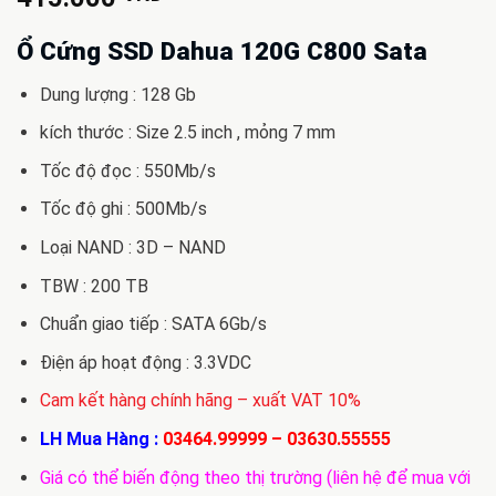
Ổ Cứng SSD Dahua 120G C800 Sata
Dung lượng : 128 Gb
kích thước : Size 2.5 inch , mỏng 7 mm
Tốc độ đọc : 550Mb/s
Tốc độ ghi : 500Mb/s
Loại NAND : 3D – NAND
TBW : 200 TB
Chuẩn giao tiếp : SATA 6Gb/s
Điện áp hoạt động : 3.3VDC
Cam kết hàng chính hãng – xuất VAT 10%
LH Mua Hàng :
03464.99999
–
03630.55555
Giá có thể biến động theo thị trường (liên hệ để mua với