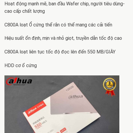
Hoạt động mạnh mẽ, ban đầu Wafer chip, người tiêu dùng-
cao cấp chất lượng
C800A loạt Ổ cứng thể rắn có thể mang các cải tiến
Hiệu suất ổn định, mịn và nhỏ giọt, truyền dẫn tốc độ cao
C800A loạt liên tục tốc độ đọc lên đến 550 MB/GIÂY
HDD cơ ổ cứng