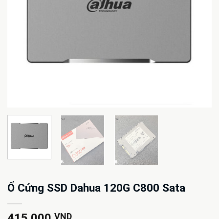
Ổ Cứng SSD Dahua 120G C800 Sata
415.000
VND