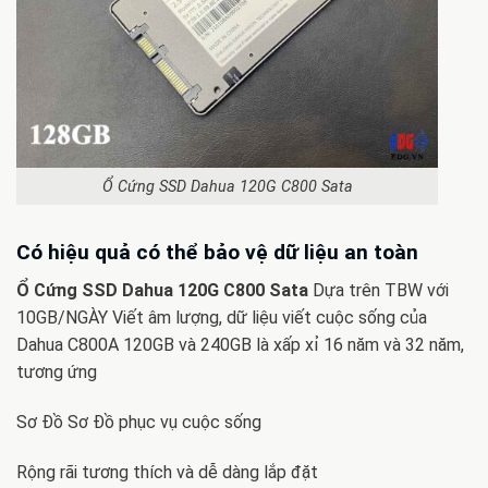
Ổ Cứng SSD Dahua 120G C800 Sata
Có hiệu quả có thể bảo vệ dữ liệu an toàn
Ổ Cứng SSD Dahua 120G C800 Sata
Dựa trên TBW với
10GB/NGÀY Viết âm lượng, dữ liệu viết cuộc sống của
Dahua C800A 120GB và 240GB là xấp xỉ 16 năm và 32 năm,
tương ứng
Sơ Đồ Sơ Đồ phục vụ cuộc sống
Rộng rãi tương thích và dễ dàng lắp đặt