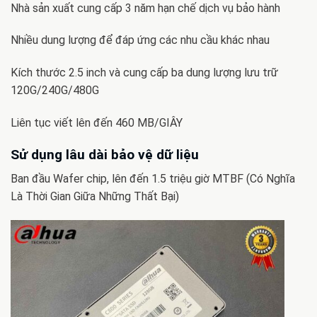
Nhà sản xuất cung cấp 3 năm hạn chế dịch vụ bảo hành
Nhiều dung lượng để đáp ứng các nhu cầu khác nhau
Kích thước 2.5 inch và cung cấp ba dung lượng lưu trữ
120G/240G/480G
Liên tục viết lên đến 460 MB/GIÂY
Sử dụng lâu dài bảo vệ dữ liệu
Ban đầu Wafer chip, lên đến 1.5 triệu giờ MTBF (Có Nghĩa
Là Thời Gian Giữa Những Thất Bại)