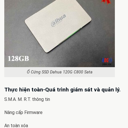
Ổ Cứng SSD Dahua 120G C800 Sata
Thực hiện toàn-Quá trình giám sát và quản lý.
S.M.A. M. R.T. thông tin
Nâng cấp Firmware
An toàn xóa