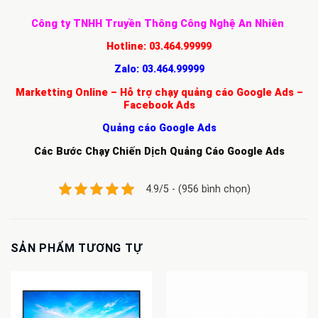
Công ty TNHH Truyền Thông Công Nghệ An Nhiên
Hotline:
03.464.99999
Zalo:
03.464.99999
Marketting Online – Hỗ trợ chạy quảng cáo Google Ads –
Facebook Ads
Quảng cáo Google Ads
Các Bước Chạy Chiến Dịch Quảng Cáo Google Ads
4.9/5 - (956 bình chọn)
SẢN PHẨM TƯƠNG TỰ