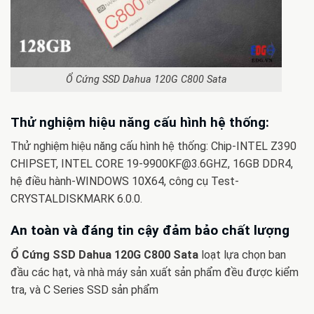
Ổ Cứng SSD Dahua 120G C800 Sata
Thử nghiệm hiệu năng cấu hình hệ thống:
Thử nghiệm hiệu năng cấu hình hệ thống: Chip-INTEL Z390
CHIPSET, INTEL CORE
19-9900KF@3.6GHZ
, 16GB DDR4,
hệ điều hành-WINDOWS 10X64, công cụ Test-
CRYSTALDISKMARK 6.0.0.
An toàn và đáng tin cậy đảm bảo chất lượng
Ổ Cứng SSD Dahua 120G C800 Sata
loạt lựa chọn ban
đầu các hạt, và nhà máy sản xuất sản phẩm đều được kiểm
tra, và C Series SSD sản phẩm