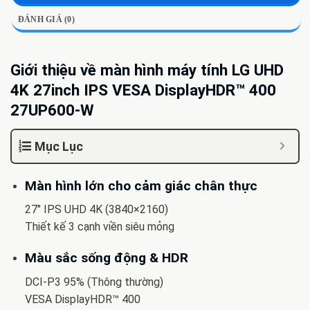
ĐÁNH GIÁ (0)
Giới thiệu về màn hình máy tính LG UHD
4K 27inch IPS VESA DisplayHDR™ 400
27UP600-W
Mục Lục
Màn hình lớn cho cảm giác chân thực
27″ IPS UHD 4K (3840×2160)
Thiết kế 3 cạnh viền siêu mỏng
Màu sắc sống động & HDR
DCI-P3 95% (Thông thường)
VESA DisplayHDR™ 400