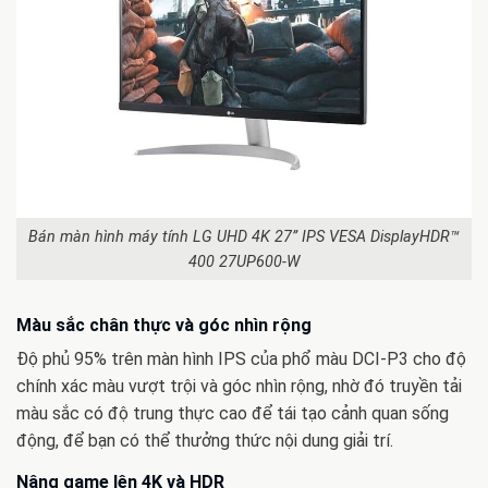
Bán màn hình máy tính LG UHD 4K 27” IPS VESA DisplayHDR™
400 27UP600-W
Màu sắc chân thực và góc nhìn rộng
Độ phủ 95% trên màn hình IPS của phổ màu DCI-P3 cho độ
chính xác màu vượt trội và góc nhìn rộng, nhờ đó truyền tải
màu sắc có độ trung thực cao để tái tạo cảnh quan sống
động, để bạn có thể thưởng thức nội dung giải trí.
Nâng game lên 4K và HDR