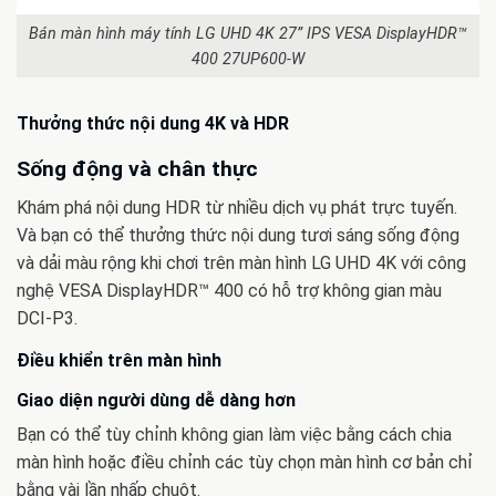
Bán màn hình máy tính LG UHD 4K 27” IPS VESA DisplayHDR™
400 27UP600-W
Thưởng thức nội dung 4K và HDR
Sống động và chân thực
Khám phá nội dung HDR từ nhiều dịch vụ phát trực tuyến.
Và bạn có thể thưởng thức nội dung tươi sáng sống động
và dải màu rộng khi chơi trên màn hình LG UHD 4K với công
nghệ VESA DisplayHDR™ 400 có hỗ trợ không gian màu
DCI-P3.
Điều khiển trên màn hình
Giao diện người dùng dễ dàng hơn
Bạn có thể tùy chỉnh không gian làm việc bằng cách chia
màn hình hoặc điều chỉnh các tùy chọn màn hình cơ bản chỉ
bằng vài lần nhấp chuột.