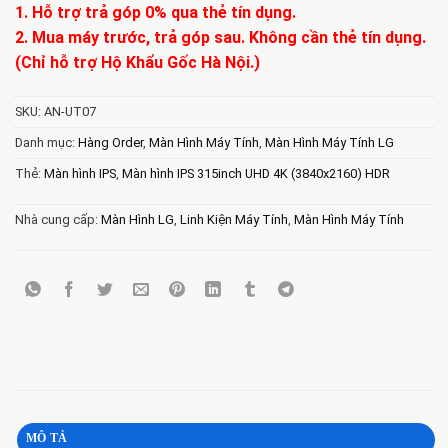
1. Hỗ trợ trả góp 0% qua thẻ tín dụng.
2. Mua máy trước, trả góp sau. Không cần thẻ tín dụng.
(Chỉ hỗ trợ Hộ Khẩu Gốc Hà Nội.)
SKU:
AN-UT07
Danh mục:
Hàng Order
,
Màn Hình Máy Tính
,
Màn Hình Máy Tính LG
Thẻ:
Màn hình IPS
,
Màn hình IPS 315inch UHD 4K (3840x2160) HDR
Nhà cung cấp:
Màn Hình LG
,
Linh Kiện Máy Tính
,
Màn Hình Máy Tính
MÔ TẢ