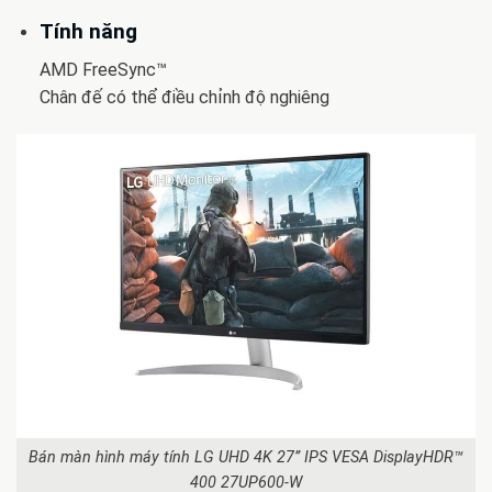
Tính năng
AMD FreeSync™
Chân đế có thể điều chỉnh độ nghiêng
Bán màn hình máy tính LG UHD 4K 27” IPS VESA DisplayHDR™
400 27UP600-W