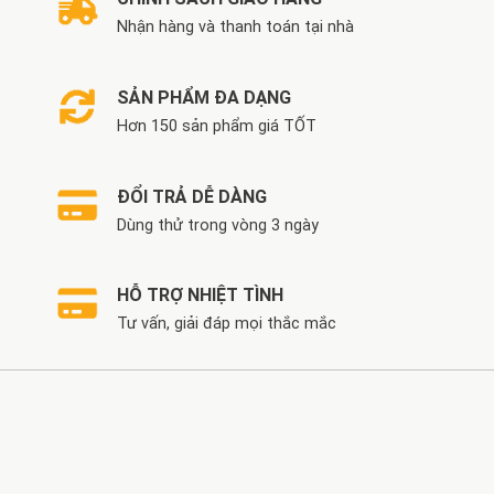
Nhận hàng và thanh toán tại nhà
SẢN PHẨM ĐA DẠNG
Hơn 150 sản phẩm giá TỐT
ĐỔI TRẢ DỄ DÀNG
Dùng thử trong vòng 3 ngày
HỖ TRỢ NHIỆT TÌNH
Tư vấn, giải đáp mọi thắc mắc