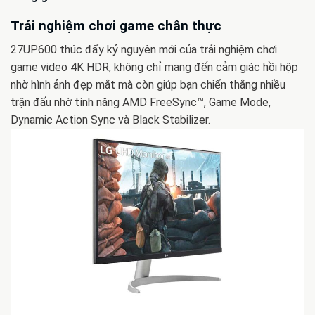
Trải nghiệm chơi game chân thực
27UP600 thúc đẩy kỷ nguyên mới của trải nghiệm chơi
game video 4K HDR, không chỉ mang đến cảm giác hồi hộp
nhờ hình ảnh đẹp mắt mà còn giúp bạn chiến thắng nhiều
trận đấu nhờ tính năng AMD FreeSync™, Game Mode,
Dynamic Action Sync và Black Stabilizer.