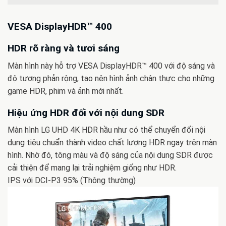
VESA DisplayHDR™ 400
HDR rõ ràng và tươi sáng
Màn hình này hỗ trợ VESA DisplayHDR™ 400 với độ sáng và
độ tương phản rộng, tạo nên hình ảnh chân thực cho những
game HDR, phim và ảnh mới nhất.
Hiệu ứng HDR đối với nội dung SDR
Màn hình LG UHD 4K HDR hầu như có thể chuyển đổi nội
dung tiêu chuẩn thành video chất lượng HDR ngay trên màn
hình. Nhờ đó, tông màu và độ sáng của nội dung SDR được
cải thiện để mang lại trải nghiệm giống như HDR.
IPS với DCI-P3 95% (Thông thường)