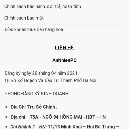
Chính sách bảo hành, đổi trả, hoàn tiền
Chính sách bảo mật
Điều khoản mua bán hàng hóa
LIÊN HỆ
AnNhienPC
Đăng ký ngày 28 tháng 04 năm 2021
tại Sở Kế Hoạch Và Đầu Tư Thành Phố Hà Nội.
PHÒNG ĐĂNG KÝ KINH DOANH
Địa Chỉ Trụ Sở Chính
:
Địa chỉ: 75A - NGÕ 94 HỒNG MAI - HBT - HN
Chi Nhánh 1 - HN:
11/13 Minh Khai – Hai Bà Trưng –