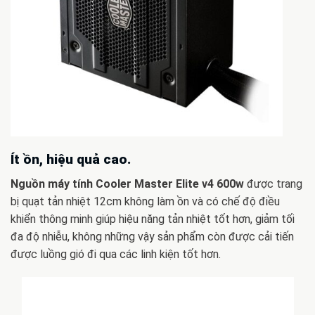
Ít ồn, hiệu quả cao.
Nguồn máy tính Cooler Master Elite v4 600w
được trang
bị quạt tản nhiệt 12cm không làm ồn và có chế độ điều
khiển thông minh giúp hiệu năng tản nhiệt tốt hơn, giảm tối
đa độ nhiễu, không những vậy sản phẩm còn được cải tiến
được luồng gió đi qua các linh kiện tốt hơn.