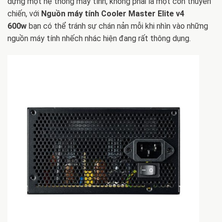
dựng một hệ thống máy tính, không phải là một con thuyền
chiến, với
Nguồn máy tính Cooler Master Elite v4
600w
bạn có thể tránh sự chán nản mỗi khi nhìn vào những
nguồn máy tính nhếch nhác hiện đang rất thông dụng.