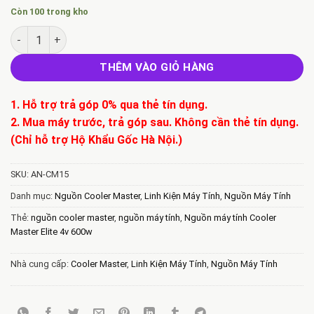
Còn 100 trong kho
Bán Nguồn máy tính Cooler Master Elite v4 600w số lượng
THÊM VÀO GIỎ HÀNG
1. Hỗ trợ trả góp 0% qua thẻ tín dụng.
2. Mua máy trước, trả góp sau. Không cần thẻ tín dụng.
(Chỉ hỗ trợ Hộ Khẩu Gốc Hà Nội.)
SKU:
AN-CM15
Danh mục:
Nguồn Cooler Master
,
Linh Kiện Máy Tính
,
Nguồn Máy Tính
Thẻ:
nguồn cooler master
,
nguồn máy tính
,
Nguồn máy tính Cooler
Master Elite 4v 600w
Nhà cung cấp:
Cooler Master
,
Linh Kiện Máy Tính
,
Nguồn Máy Tính