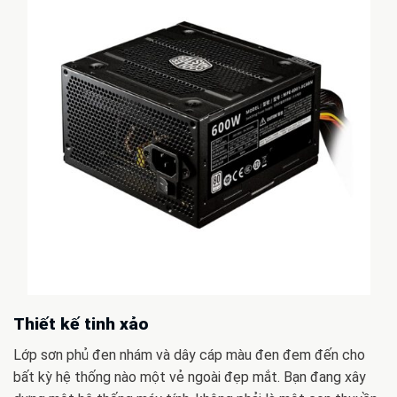
Thiết kế tinh xảo
Lớp sơn phủ đen nhám và dây cáp màu đen đem đến cho
bất kỳ hệ thống nào một vẻ ngoài đẹp mắt. Bạn đang xây