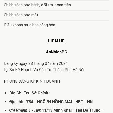
Chính sách bảo hành, đổi trả, hoàn tiền
Chính sách bảo mật
Điều khoản mua bán hàng hóa
LIÊN HỆ
AnNhienPC
Đăng ký ngày 28 tháng 04 năm 2021
tại Sở Kế Hoạch Và Đầu Tư Thành Phố Hà Nội.
PHÒNG ĐĂNG KÝ KINH DOANH
Địa Chỉ Trụ Sở Chính
:
Địa chỉ: 75A - NGÕ 94 HỒNG MAI - HBT - HN
Chi Nhánh 1 - HN:
11/13 Minh Khai – Hai Bà Trưng –