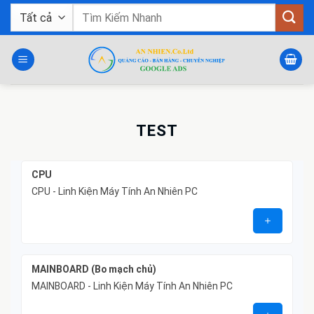
Bỏ
Tìm
qua
kiếm:
nội
dung
TEST
CPU
CPU - Linh Kiện Máy Tính An Nhiên PC
MAINBOARD (Bo mạch chủ)
MAINBOARD - Linh Kiện Máy Tính An Nhiên PC