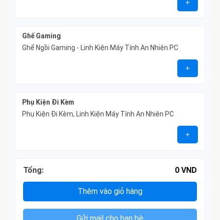
Ghế Gaming
Ghế Ngồi Gaming - Linh Kiện Máy Tính An Nhiên PC
Phụ Kiện Đi Kèm
Phụ Kiện Đi Kèm, Linh Kiện Máy Tính An Nhiên PC
Tổng:
0
VND
Thêm vào giỏ hàng
Gửi mail cho bạn bè