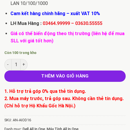
LAN 10/100/1000
Cam kết hàng chính hãng – xuất VAT 10%
LH Mua Hàng :
03464.99999
–
03630.55555
Giá có thể biến động theo thị trường (liên hệ để mua
SLL với giá tốt hơn)
Còn 100 trong kho
Máy Tính Dell 5060 SFF số lượng
THÊM VÀO GIỎ HÀNG
1. Hỗ trợ trả góp 0% qua thẻ tín dụng.
2. Mua máy trước, trả góp sau. Không cần thẻ tín dụng.
(Chỉ hỗ trợ Hộ Khẩu Gốc Hà Nội.)
SKU:
AN-AIOD16
Danh mục:
Dell All In One
,
Máy Tính All In One