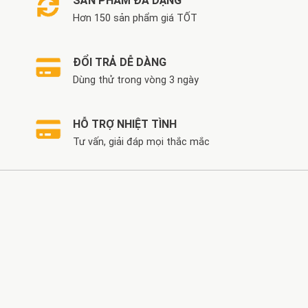
SẢN PHẨM ĐA DẠNG
Hơn 150 sản phẩm giá TỐT
ĐỔI TRẢ DỄ DÀNG
Dùng thử trong vòng 3 ngày
HỖ TRỢ NHIỆT TÌNH
Tư vấn, giải đáp mọi thắc mắc