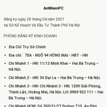
AnNhienPC
Đăng ký ngày 28 tháng 04 năm 2021
tại Sở Kế Hoạch Và Đầu Tư Thành Phố Hà Nội.
PHÒNG ĐĂNG KÝ KINH DOANH
Địa Chỉ Trụ Sở Chính
:
Địa chỉ: 75A - NGÕ 94 HỒNG MAI - HBT - HN
Chi Nhánh 1 - HN:
11/13 Minh Khai – Hai Bà Trưng –
Hà Nội.
Chi Nhánh 2 - HN:
34 Đại La – Hai Bà Trưng – Hà Nội.
Chi Nhánh 3 - HN:
Chi Nhánh 3 - HN: 1209 Giải Phóng,
Thịnh Liệt, Hoàng Mai, Hà Nội. LH: 0969 923 111 – Hai
Bà Trưng – Hà Nội.
Chi Nhánh HCM:
Số 350/31/27 Đường T15, An Phú