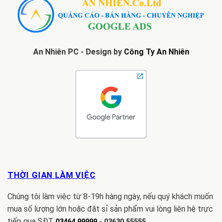
An Nhiên PC - Design by
Công Ty An Nhiên
THỜI GIAN LÀM VIỆC
Chúng tôi làm việc từ 8-19h hàng ngày, nếu quý khách muốn
mua số lượng lớn hoặc đặt sỉ sản phẩm vui lòng liên hệ trực
tiếp qua SĐT
-
03464.99999
03630.55555