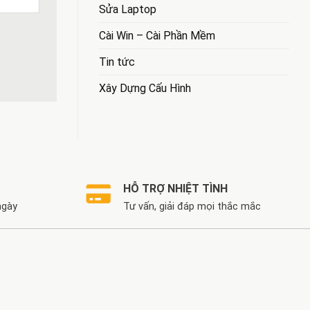
Sửa Laptop
Cài Win – Cài Phần Mềm
Tin tức
Xây Dựng Cấu Hình
HỖ TRỢ NHIỆT TÌNH
ngày
Tư vấn, giải đáp mọi thắc mắc