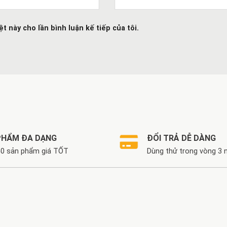
ệt này cho lần bình luận kế tiếp của tôi.
PHẨM ĐA DẠNG
ĐỔI TRẢ DỄ DÀNG
0 sản phẩm giá TỐT
Dùng thử trong vòng 3 