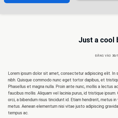
Just a cool 
ĐĂNG VÀO
30/
Lorem ipsum dolor sit amet, consectetur adipiscing elit. In s
nibh. Quisque commodo nunc eget tortor dapibus, et tristiq
Phasellus et magna nulla. Proin ante nunc, mollis a lectus 
faucibus mollis. Aliquam vel lacinia purus, id tristique ipsum
orci, a bibendum risus tincidunt id. Etiam hendrerit, metus i
metus. Aenean elementum nisi vitae justo adipiscing gravi
tempus ac.