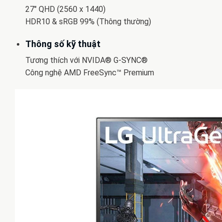
27″ QHD (2560 x 1440)
HDR10 & sRGB 99% (Thông thường)
Thông số kỹ thuật
Tương thích với NVIDA® G-SYNC®
Công nghệ AMD FreeSync™ Premium