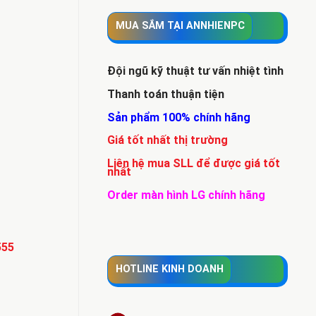
MUA SẮM TẠI ANNHIENPC
Đội ngũ kỹ thuật tư vấn nhiệt tình
Thanh toán thuận tiện
Sản phẩm 100% chính hãng
Giá tốt nhất thị trường
Liên hệ mua SLL để được giá tốt
nhất
Order màn hình LG chính hãng
555
HOTLINE KINH DOANH