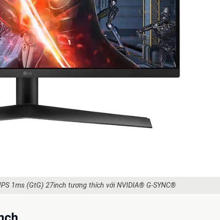
 IPS 1ms (GtG) 27inch tương thích với NVIDIA® G-SYNC®
nch