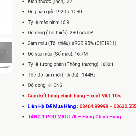
Kích thước (Inch): 27
Độ phân giải: 1920 x 1080
Tỷ lệ màn hình: 16:9
Độ sáng (Tối thiểu): 280 cd/m²
Gam màu (Tối thiểu): sRGB 95% (CIE1931)
Độ sâu màu (Số màu): 16.7M
Tỷ lệ tương phản (Thông thường):
1000:1
Tốc độ làm mới (Tối đa) : 144Hz
Độ cong:
KHÔNG
Cam kết hàng chính hãng – xuất VAT 10%
Liên Hệ Để Mua Hàng
:
03464.99999
–
03630.55
TẶNG 1 POD MIOU 7K – Hàng Chính Hãng