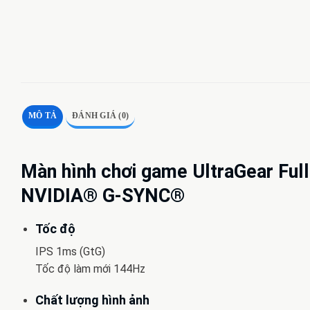
MÔ TẢ
ĐÁNH GIÁ (0)
Màn hình chơi game UltraGear Full
NVIDIA® G-SYNC®
Tốc độ
IPS 1ms (GtG)
Tốc độ làm mới 144Hz
Chất lượng hình ảnh