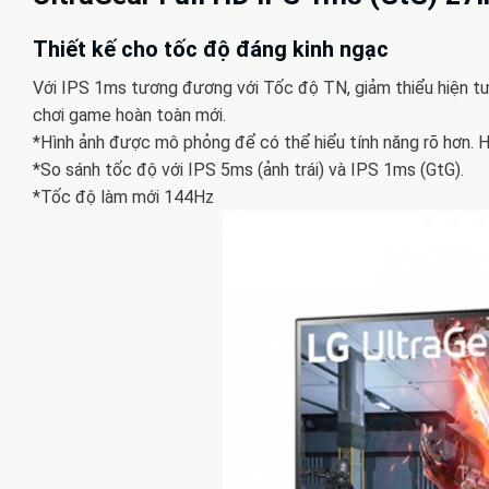
Thiết kế cho tốc độ đáng kinh ngạc
Với IPS 1ms tương đương với Tốc độ TN, giảm thiểu hiện tượ
chơi game hoàn toàn mới.
*Hình ảnh được mô phỏng để có thể hiểu tính năng rõ hơn. H
*So sánh tốc độ với IPS 5ms (ảnh trái) và IPS 1ms (GtG).
*Tốc độ làm mới 144Hz