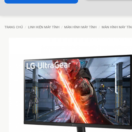
TRANG CHỦ
/
LINH KIỆN MÁY TÍNH
/
MÀN HÌNH MÁY TÍNH
/
MÀN HÌNH MÁY TÍN