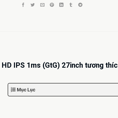
 HD IPS 1ms (GtG) 27inch tương thíc
Mục Lục