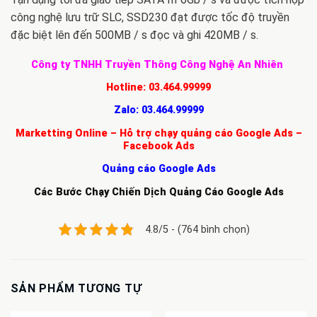
công nghệ lưu trữ SLC, SSD230 đạt được tốc độ truyền
đặc biệt lên đến 500MB / s đọc và ghi 420MB / s.
Công ty TNHH Truyền Thông Công Nghệ An Nhiên
Hotline:
03.464.99999
Zalo:
03.464.99999
Marketting Online – Hỗ trợ chạy quảng cáo Google Ads –
Facebook Ads
Quảng cáo Google Ads
Các Bước Chạy Chiến Dịch Quảng Cáo Google Ads
4.8/5 - (764 bình chọn)
SẢN PHẨM TƯƠNG TỰ