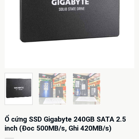
Ổ cứng SSD Gigabyte 240GB SATA 2.5
inch (Đoc 500MB/s, Ghi 420MB/s)