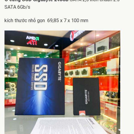
SATA 6Gb/s
kích thước nhỏ gọn 69,85 x 7 x 100 mm