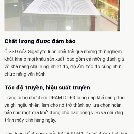
Chất lượng được đảm bảo
Ổ SSD của Gigabyte luôn phải trải qua những thử nghiệm
khắt khe ở mọi khâu sản xuất, bao gồm cả những đánh giá
về khả năng chịu rung, nhiệt độ, độ ẩm, tốc độ cũng như
chức năng vận hành.
Tốc độ truyền, hiệu suất truyền
Trang bị bộ nhớ đệm DRAM DDR3 cung cấp khả năng đọc
và ghi ngẫu nhiên, làm cho nó trở thành sự lựa chọn hoàn
hảo như một đĩa khởi động cho các công việc và chương
trình máy tính hàng ngày.
Tận dụng tối đa giao tiếp SATA III 6Gb / s và được tích hợp