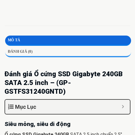
MÔ TẢ
ĐÁNH GIÁ (0)
Đánh giá Ổ cứng SSD Gigabyte 240GB
SATA 2.5 inch – (GP-
GSTFS31240GNTD)
Mục Lục
Siêu mỏng, siêu di động
Ổ cứng SSD Gigabyte 240GB
SATA 2,5 inch chuẩn 2.5″