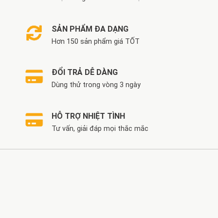
SẢN PHẨM ĐA DẠNG
Hơn 150 sản phẩm giá TỐT
ĐỔI TRẢ DỄ DÀNG
Dùng thử trong vòng 3 ngày
HỖ TRỢ NHIỆT TÌNH
Tư vấn, giải đáp mọi thắc mắc