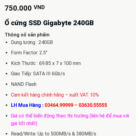
750.000
VND
Ổ cứng SSD Gigabyte 240GB
Thông số sản phẩm
Dung lượng : 240GB
Form Factor: 2.5″
Kích Thước : 69.85 x 7 x 100 mm
Giao Tiếp: SATA III 6Gb/s
NAND Flash
Cam kết hàng chính hãng – xuất VAT 10%
LH Mua Hàng :
03464.99999
–
03630.55555
Giá có thể biến động theo thị trường (liên hệ để mua với
giá tốt nhất)
Read/Write: Up to 500MB/s & 380MB/s