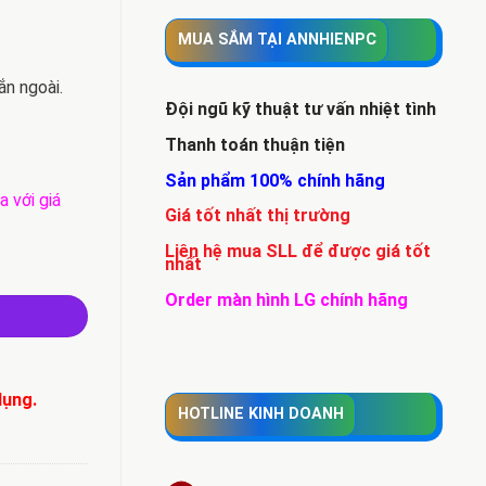
MUA SẮM TẠI ANNHIENPC
ắn ngoài.
Đội ngũ kỹ thuật tư vấn nhiệt tình
Thanh toán thuận tiện
Sản phẩm 100% chính hãng
a với giá
Giá tốt nhất thị trường
Liên hệ mua SLL để được giá tốt
 / HS-TF - C1/64G số lượng
nhất
Order màn hình LG chính hãng
dụng.
HOTLINE KINH DOANH