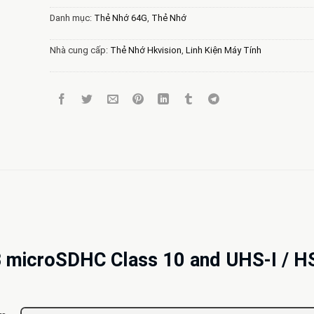
Danh mục:
Thẻ Nhớ 64G
,
Thẻ Nhớ
Nhà cung cấp:
Thẻ Nhớ Hkvision
,
Linh Kiện Máy Tính
GB microSDHC Class 10 and UHS-I / H