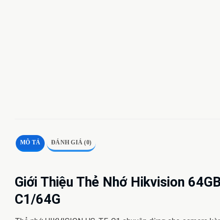
MÔ TẢ
ĐÁNH GIÁ (0)
Giới Thiệu Thẻ Nhớ Hikvision 64
C1/64G