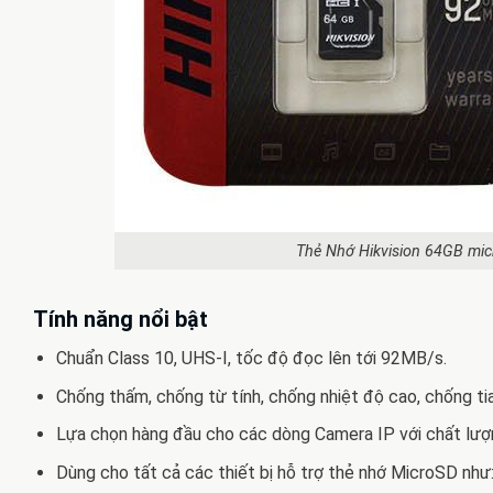
Thẻ Nhớ Hikvision 64GB mi
Tính năng nổi bật
Chuẩn Class 10, UHS-I, tốc độ đọc lên tới 92MB/s.
Chống thấm, chống từ tính, chống nhiệt độ cao, chống tia
Lựa chọn hàng đầu cho các dòng Camera IP với chất lượn
Dùng cho tất cả các thiết bị hỗ trợ thẻ nhớ MicroSD như: