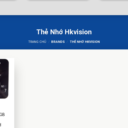
Thẻ Nhớ Hkvision
TRANG CHỦ
/
BRANDS
/
THẺ NHỚ HKVISION
4GB
d