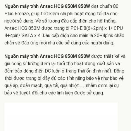
Nguồn máy tính Antec HCG 850M 850W
đạt chuẩn 80
Plus Bronze, giúp tiết kiệm chi phí hoạt động tối đa cho
người sử dụng. Về số lượng đầu cấp điện cho hệ thống,
Antec HCG 850M được trang bị PCI-E 8(6+2pin) x 1/ CPU
4+4pin/ SATA x 4. Đầu cấp điện cho main là 20+4pins chắc
chắn sẽ đáp ứng mọi nhu cầu sử dụng của người dùng.
Nguồn máy tính Antec HCG 850M 850W
được thiết kế và
gia công kĩ lưỡng đem lại tuổi thọ hoạt động xuất sắc và
đảm bảo dòng điện DC luôn ở trạng thái ổn định nhất. Đồng
thời được trang bị đầy đủ các tính năng bảo vệ như bảo vệ
quá áp, đoản mạch, quá tải, quá nhiệt…… nhằm đem lại sự
bảo vệ tuyệt đối cho các linh kiện được sử dụng.