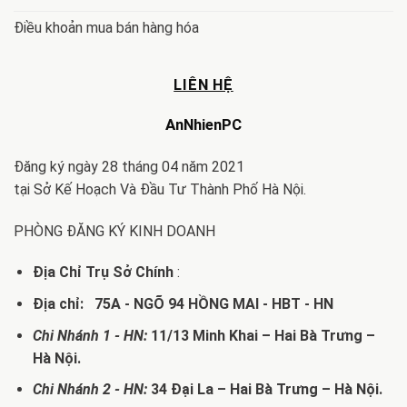
Điều khoản mua bán hàng hóa
LIÊN HỆ
AnNhienPC
Đăng ký ngày 28 tháng 04 năm 2021
tại Sở Kế Hoạch Và Đầu Tư Thành Phố Hà Nội.
PHÒNG ĐĂNG KÝ KINH DOANH
Địa Chỉ Trụ Sở Chính
:
Địa chỉ: 75A - NGÕ 94 HỒNG MAI - HBT - HN
Chi Nhánh 1 - HN:
11/13 Minh Khai – Hai Bà Trưng –
Hà Nội.
Chi Nhánh 2 - HN:
34 Đại La – Hai Bà Trưng – Hà Nội.