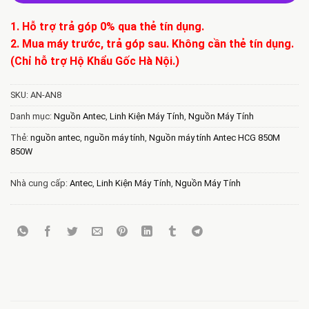
1. Hỗ trợ trả góp 0% qua thẻ tín dụng.
2. Mua máy trước, trả góp sau. Không cần thẻ tín dụng.
(Chỉ hỗ trợ Hộ Khẩu Gốc Hà Nội.)
SKU:
AN-AN8
Danh mục:
Nguồn Antec
,
Linh Kiện Máy Tính
,
Nguồn Máy Tính
Thẻ:
nguồn antec
,
nguồn máy tính
,
Nguồn máy tính Antec HCG 850M
850W
Nhà cung cấp:
Antec
,
Linh Kiện Máy Tính
,
Nguồn Máy Tính