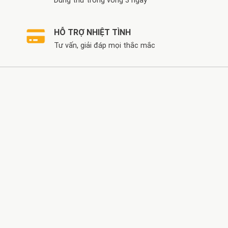
Dùng thử trong vòng 3 ngày
HỖ TRỢ NHIỆT TÌNH
Tư vấn, giải đáp mọi thắc mắc