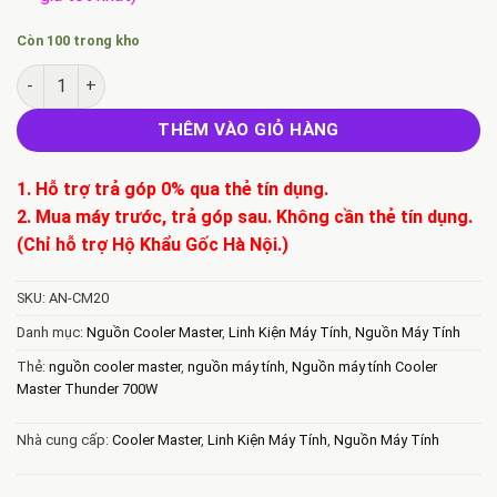
Còn 100 trong kho
Bán Nguồn máy tính Cooler Master Thunder 700W số lượng
THÊM VÀO GIỎ HÀNG
1. Hỗ trợ trả góp 0% qua thẻ tín dụng.
2. Mua máy trước, trả góp sau. Không cần thẻ tín dụng.
(Chỉ hỗ trợ Hộ Khẩu Gốc Hà Nội.)
SKU:
AN-CM20
Danh mục:
Nguồn Cooler Master
,
Linh Kiện Máy Tính
,
Nguồn Máy Tính
Thẻ:
nguồn cooler master
,
nguồn máy tính
,
Nguồn máy tính Cooler
Master Thunder 700W
Nhà cung cấp:
Cooler Master
,
Linh Kiện Máy Tính
,
Nguồn Máy Tính