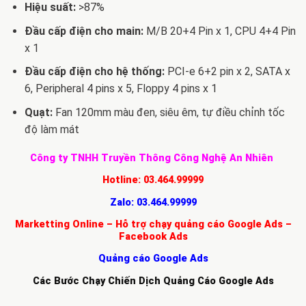
Hiệu suất:
>87%
Đầu cấp điện cho main:
M/B 20+4 Pin x 1, CPU 4+4 Pin
x 1
Đầu cấp điện cho hệ thống:
PCI-e 6+2 pin x 2, SATA x
6, Peripheral 4 pins x 5, Floppy 4 pins x 1
Quạt:
Fan 120mm màu đen, siêu êm, tự điều chỉnh tốc
độ làm mát
Công ty TNHH Truyền Thông Công Nghệ An Nhiên
Hotline:
03.464.99999
Zalo:
03.464.99999
Marketting Online – Hỗ trợ chạy quảng cáo Google Ads –
Facebook Ads
Quảng cáo Google Ads
Các Bước Chạy Chiến Dịch Quảng Cáo Google Ads