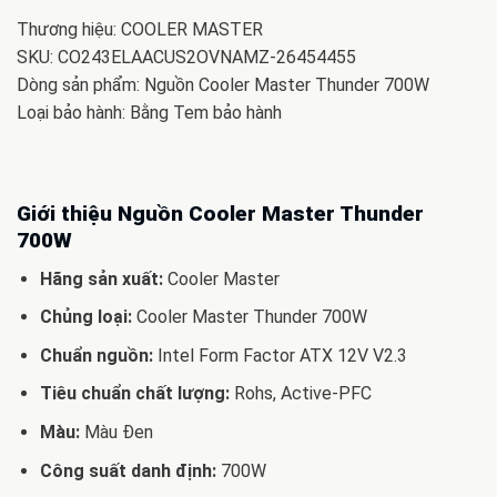
Thương hiệu: COOLER MASTER
SKU: CO243ELAACUS2OVNAMZ-26454455
Dòng sản phẩm: Nguồn Cooler Master Thunder 700W
Loại bảo hành: Bằng Tem bảo hành
Giới thiệu Nguồn Cooler Master Thunder
700W
Hãng sản xuất:
Cooler Master
Chủng loại:
Cooler Master Thunder 700W
Chuẩn nguồn:
Intel Form Factor ATX 12V V2.3
Tiêu chuẩn chất lượng:
Rohs, Active-PFC
Màu:
Màu Đen
Công suất danh định:
700W