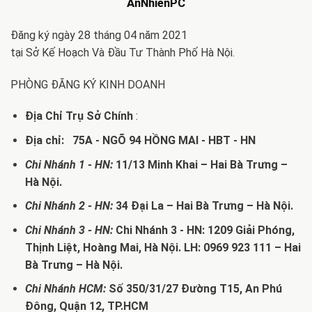
AnNhienPC
Đăng ký ngày 28 tháng 04 năm 2021
tại Sở Kế Hoạch Và Đầu Tư Thành Phố Hà Nội.
PHÒNG ĐĂNG KÝ KINH DOANH
Địa Chỉ Trụ Sở Chính
:
Địa chỉ: 75A - NGÕ 94 HỒNG MAI - HBT - HN
Chi Nhánh 1 - HN:
11/13 Minh Khai – Hai Bà Trưng –
Hà Nội.
Chi Nhánh 2 - HN:
34 Đại La – Hai Bà Trưng – Hà Nội.
Chi Nhánh 3 - HN:
Chi Nhánh 3 - HN: 1209 Giải Phóng,
Thịnh Liệt, Hoàng Mai, Hà Nội. LH: 0969 923 111 – Hai
Bà Trưng – Hà Nội.
Chi Nhánh HCM:
Số 350/31/27 Đường T15, An Phú
Đông, Quận 12, TP.HCM