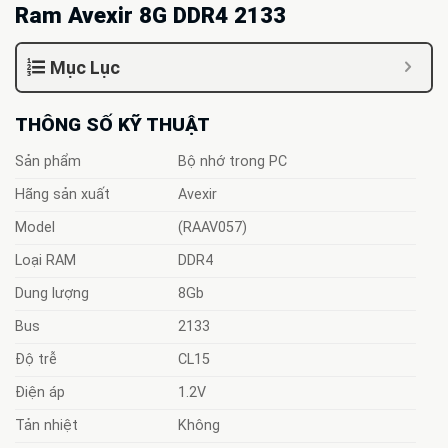
Ram Avexir 8G DDR4 2133
Mục Lục
THÔNG SỐ KỸ THUẬT
Sản phẩm
Bộ nhớ trong PC
Hãng sản xuất
Avexir
Model
(RAAV057)
Loại RAM
DDR4
Dung lượng
8Gb
Bus
2133
Độ trễ
CL15
Điện áp
1.2V
Tản nhiệt
Không