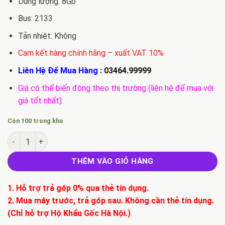
Dung lượng: 8Gb
Bus: 2133
Tản nhiệt: Không
Cam kết hàng chính hãng – xuất VAT 10%
Liên Hệ Để Mua Hàng :
03464.99999
Giá có thể biến động theo thị trường (liên hệ để mua với
giá tốt nhất)
Còn 100 trong kho
Ram Avexir 8G DDR4 2133 số lượng
THÊM VÀO GIỎ HÀNG
1. Hỗ trợ trả góp 0% qua thẻ tín dụng.
2. Mua máy trước, trả góp sau. Không cần thẻ tín dụng.
(Chỉ hỗ trợ Hộ Khẩu Gốc Hà Nội.)