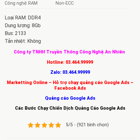
Công nghệ RAM
Non-ECC
Loại RAM: DDR4
Dung lượng: 8Gb
Bus: 2133
Tản nhiệt: Không
Công ty TNHH Truyền Thông Công Nghệ An Nhiên
Hotline:
03.464.99999
Zalo:
03.464.99999
Marketting Online – Hỗ trợ chạy quảng cáo Google Ads –
Facebook Ads
Quảng cáo Google Ads
Các Bước Chạy Chiến Dịch Quảng Cáo Google Ads
5/5 - (921 bình chọn)