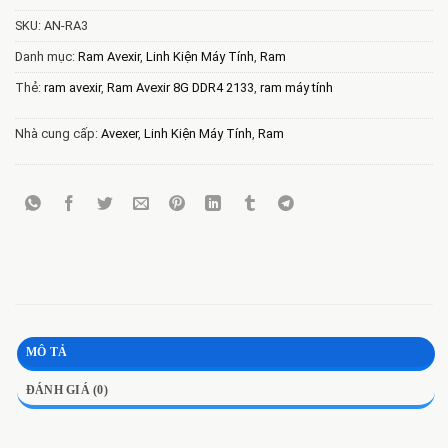
SKU:
AN-RA3
Danh mục:
Ram Avexir
,
Linh Kiện Máy Tính
,
Ram
Thẻ:
ram avexir
,
Ram Avexir 8G DDR4 2133
,
ram máy tính
Nhà cung cấp:
Avexer
,
Linh Kiện Máy Tính
,
Ram
MÔ TẢ
ĐÁNH GIÁ (0)