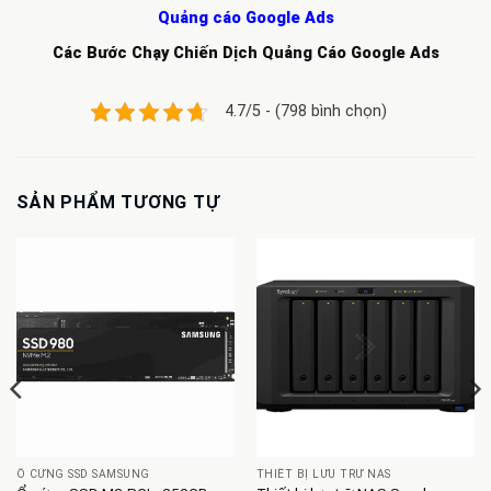
Quảng cáo Google Ads
Các Bước Chạy Chiến Dịch Quảng Cáo Google Ads
4.7/5 - (798 bình chọn)
SẢN PHẨM TƯƠNG TỰ
Ổ CỨNG SSD SAMSUNG
THIẾT BỊ LƯU TRỮ NAS