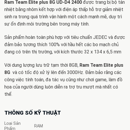
Ram Team Elite plus 8G UD-D4 2400
được trang bị bộ tản
nhiệt bằng nhôm kết hợp với điện áp thấp hỗ trợ giảm nhiệt
sinh ra trong quá trình vận hành một cách mạnh mẽ, duy trì
sự ổn định môi trường bên trong máy tính.
Sản phẩm hoàn toàn phù hợp với tiêu chuẩn JEDEC và được
đảm bảo tương thích 100% với hầu hết các bo mạch chủ
đang có trên thị trường, với kích thước 32 x 134 x 6,5 mm
Với dung lượng lưu trữ tạm thời 8GB,
Ram Team Elite plus
8G
và có tốc độ xử lý lên đến 3000Hz. Đảm bảo rằng các
công việc tính toán, đa tác vụ cũng như chơi game, làm đồ
họa của người dùng luôn diễn ra trợ tru mượt mà nhất có
thể.
THÔNG SỐ KỸ THUẬT
Loại Sản
RAM
Phẩm