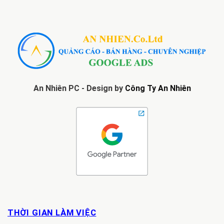
An Nhiên PC - Design by
Công Ty An Nhiên
THỜI GIAN LÀM VIỆC