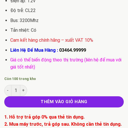
Điện áp: 1.2v
Độ trễ: CL22
Bus: 3200Mhz
Tản nhiệt: Có
Cam kết hàng chính hãng – xuất VAT 10%
Liên Hệ Để Mua Hàng :
03464.99999
Giá có thể biến động theo thị trường (liên hệ để mua với
giá tốt nhất)
Còn 100 trong kho
Ram Team Elite plus 8G UD-D4 2400 số lượng
THÊM VÀO GIỎ HÀNG
1. Hỗ trợ trả góp 0% qua thẻ tín dụng.
2. Mua máy trước, trả góp sau. Không cần thẻ tín dụng.