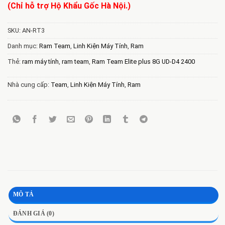
(Chỉ hỗ trợ Hộ Khẩu Gốc Hà Nội.)
SKU:
AN-RT3
Danh mục:
Ram Team
,
Linh Kiện Máy Tính
,
Ram
Thẻ:
ram máy tính
,
ram team
,
Ram Team Elite plus 8G UD-D4 2400
Nhà cung cấp:
Team
,
Linh Kiện Máy Tính
,
Ram
MÔ TẢ
ĐÁNH GIÁ (0)