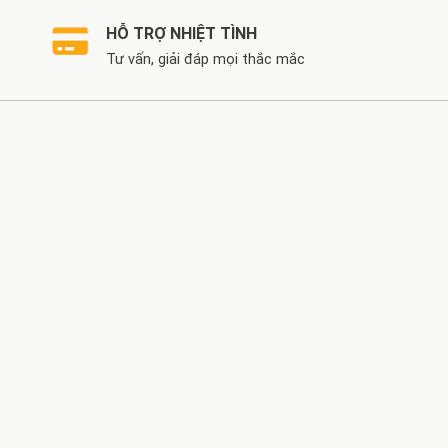
HỖ TRỢ NHIỆT TÌNH
Tư vấn, giải đáp mọi thắc mắc