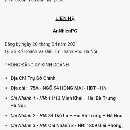
LIÊN HỆ
AnNhienPC
Đăng ký ngày 28 tháng 04 năm 2021
tại Sở Kế Hoạch Và Đầu Tư Thành Phố Hà Nội.
PHÒNG ĐĂNG KÝ KINH DOANH
Địa Chỉ Trụ Sở Chính
:
Địa chỉ: 75A - NGÕ 94 HỒNG MAI - HBT - HN
Chi Nhánh 1 - HN:
11/13 Minh Khai – Hai Bà Trưng –
Hà Nội.
Chi Nhánh 2 - HN:
34 Đại La – Hai Bà Trưng – Hà Nội.
Chi Nhánh 3 - HN:
Chi Nhánh 3 - HN: 1209 Giải Phóng,