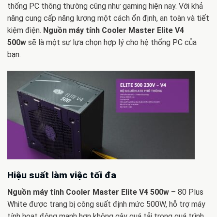
thống PC thông thường cũng như gaming hiện nay. Với khả
năng cung cấp năng lượng một cách ổn định, an toàn và tiết
kiệm điện.
Nguồn máy tính Cooler Master Elite V4
500w
sẽ là một sự lựa chọn hợp lý cho hệ thống PC của
bạn.
Hiệu suất làm việc tối đa
Nguồn máy tính Cooler Master Elite V4 500w
– 80 Plus
White được trang bị công suất định mức 500W, hỗ trợ máy
tính hoạt động mạnh hơn không gây quá tải trong quá trình