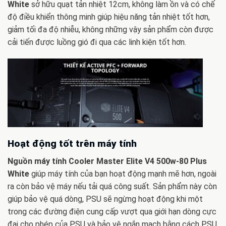
White
sở hữu quạt tản nhiệt 12cm, không làm ồn và có chế
độ điều khiển thông minh giúp hiệu năng tản nhiệt tốt hơn,
giảm tối đa độ nhiễu, không những vậy sản phẩm còn được
cải tiến được luồng gió đi qua các linh kiện tốt hơn.
Hoạt động tốt trên máy tính
Nguồn máy tính Cooler Master Elite V4 500w-80 Plus
White
giúp
máy tính của bạn hoạt động mạnh mẽ hơn, ngoài
ra còn bảo vệ máy nếu tải quá công suất. Sản phẩm này còn
giúp bảo vệ quá dòng, PSU sẽ ngừng hoạt động khi một
trong các đường điện cung cấp vượt qua giới hạn dòng cực
đại cho phép của PSU và bảo vệ ngắn mạch bằng cách PSU