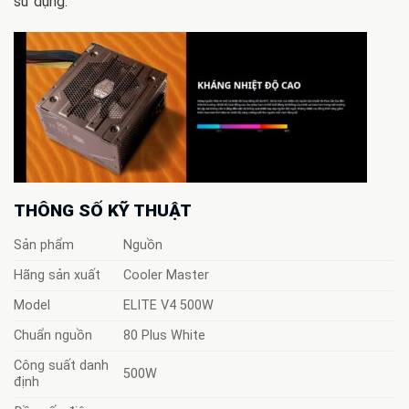
sử dụng.
THÔNG SỐ KỸ THUẬT
Sản phẩm
Nguồn
Hãng sản xuất
Cooler Master
Model
ELITE V4 500W
Chuẩn nguồn
80 Plus White
Công suất danh
500W
định