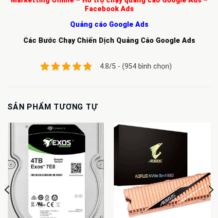
Marketting Online – Hỗ trợ chạy quảng cáo Google Ads –
Facebook Ads
Quảng cáo Google Ads
Các Bước Chạy Chiến Dịch Quảng Cáo Google Ads
4.8/5 - (954 bình chọn)
SẢN PHẨM TƯƠNG TỰ