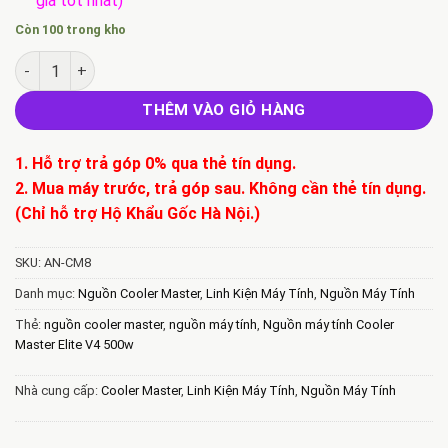
giá tốt nhất)
Còn 100 trong kho
Bán Nguồn máy tính Cooler Master Elite V4 500w số lượng
THÊM VÀO GIỎ HÀNG
1. Hỗ trợ trả góp 0% qua thẻ tín dụng.
2. Mua máy trước, trả góp sau. Không cần thẻ tín dụng.
(Chỉ hỗ trợ Hộ Khẩu Gốc Hà Nội.)
SKU:
AN-CM8
Danh mục:
Nguồn Cooler Master
,
Linh Kiện Máy Tính
,
Nguồn Máy Tính
Thẻ:
nguồn cooler master
,
nguồn máy tính
,
Nguồn máy tính Cooler
Master Elite V4 500w
Nhà cung cấp:
Cooler Master
,
Linh Kiện Máy Tính
,
Nguồn Máy Tính