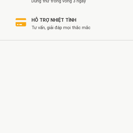
Dùng thử trong vòng 3 ngày
HỖ TRỢ NHIỆT TÌNH
Tư vấn, giải đáp mọi thắc mắc