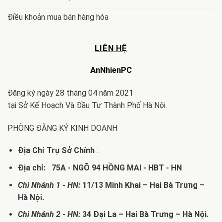
Điều khoản mua bán hàng hóa
LIÊN HỆ
AnNhienPC
Đăng ký ngày 28 tháng 04 năm 2021
tại Sở Kế Hoạch Và Đầu Tư Thành Phố Hà Nội.
PHÒNG ĐĂNG KÝ KINH DOANH
Địa Chỉ Trụ Sở Chính
:
Địa chỉ: 75A - NGÕ 94 HỒNG MAI - HBT - HN
Chi Nhánh 1 - HN:
11/13 Minh Khai – Hai Bà Trưng –
Hà Nội.
Chi Nhánh 2 - HN:
34 Đại La – Hai Bà Trưng – Hà Nội.