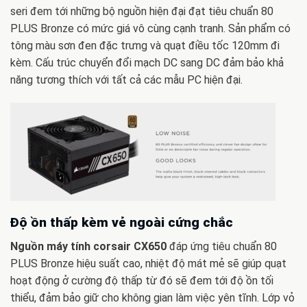
seri đem tới những bộ nguồn hiện đại đạt tiêu chuẩn 80
PLUS Bronze có mức giá vô cùng cạnh tranh. Sản phẩm có
tông màu sơn đen đặc trưng và quạt điều tốc 120mm đi
kèm. Cấu trúc chuyển đổi mạch DC sang DC đảm bảo khả
năng tương thích với tất cả các mẫu PC hiện đại.
Độ ồn thấp kèm vẻ ngoài cứng chắc
Nguồn máy tính corsair CX650
đáp ứng tiêu chuẩn 80
PLUS Bronze hiệu suất cao, nhiệt độ mát mẻ sẽ giúp quạt
hoạt động ở cường độ thấp từ đó sẽ đem tới độ ồn tối
thiểu, đảm bảo giữ cho không gian làm việc yên tĩnh. Lớp vỏ