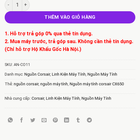
Bán Nguồn máy tính corsair CX650 số lượng
THÊM VÀO GIỎ HÀNG
1. Hỗ trợ trả góp 0% qua thẻ tín dụng.
2. Mua máy trước, trả góp sau. Không cần thẻ tín dụng.
(Chỉ hỗ trợ Hộ Khẩu Gốc Hà Nội.)
SKU:
AN-CO11
Danh mục:
Nguồn Corsair
,
Linh Kiện Máy Tính
,
Nguồn Máy Tính
Thẻ:
nguồn corsair
,
nguồn máy tính
,
Nguồn máy tính corsair CX650
Nhà cung cấp:
Corsair
,
Linh Kiện Máy Tính
,
Nguồn Máy Tính