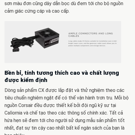
sơn màu đơn cũng dây dẫn bọc dù đem tới cho bộ nguồn
cảm giác cứng cáp và cao cấp.
Bền bỉ, tính tương thích cao và chất lượng
được kiểm định
Dòng sản phẩm CX được lắp đặt và thử nghiệm theo các
tiêu chuẩn nghiêm ngặt để có thể vận hành trơn tru. Mỗi bộ
nguồn Corsair đều được thiết kế bởi đội ngũ kỹ sư tại
Calìornia và chế tạo theo các thông số chính xác. Tất cả
hứa hẹn sẽ đem tới cho người sử dụng mẫu sản phẩm tốt
nhất, đạt sự tin cậy cao nhất bất kể ngân sách của bạn là