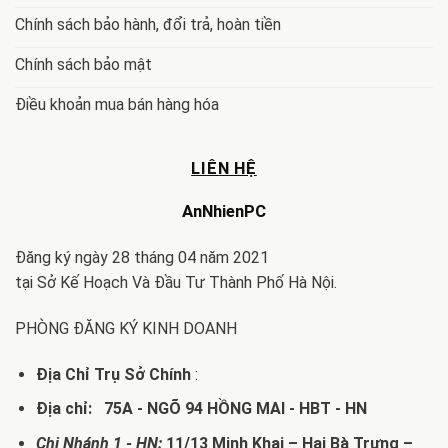
Chính sách bảo hành, đổi trả, hoàn tiền
Chính sách bảo mật
Điều khoản mua bán hàng hóa
LIÊN HỆ
AnNhienPC
Đăng ký ngày 28 tháng 04 năm 2021
tại Sở Kế Hoạch Và Đầu Tư Thành Phố Hà Nội.
PHÒNG ĐĂNG KÝ KINH DOANH
Địa Chỉ Trụ Sở Chính
:
Địa chỉ: 75A - NGÕ 94 HỒNG MAI - HBT - HN
Chi Nhánh 1 - HN:
11/13 Minh Khai – Hai Bà Trưng –