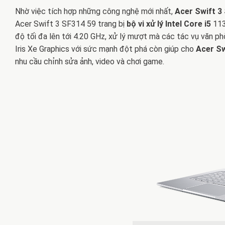
Nhờ việc tích hợp những công nghệ mới nhất,
Acer Swift 3
Acer Swift 3 SF314 59 trang bị
bộ vi xử lý Intel Core i5
1135
độ tối đa lên tới 4.20 GHz, xử lý mượt mà các tác vụ văn phò
Iris Xe Graphics với sức mạnh đột phá còn giúp cho
Acer Sw
nhu cầu chỉnh sửa ảnh, video và chơi game.