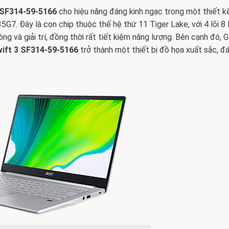
 SF314-59-5166
cho hiệu năng đáng kinh ngạc trong một thiết k
G7. Đây là con chip thuộc thế hệ thứ 11 Tiger Lake, với 4 lõi 8 
ng và giải trí, đồng thời rất tiết kiệm năng lượng. Bên cạnh đó, 
ift 3 SF314-59-5166
trở thành một thiết bị đồ họa xuất sắc, đ