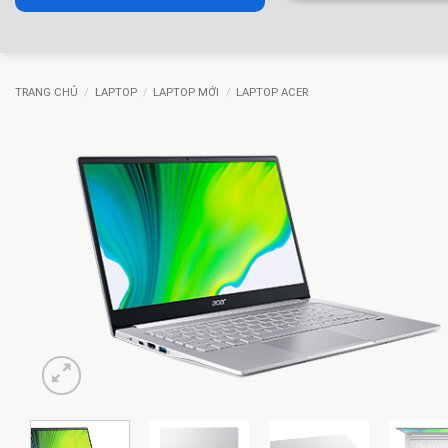
TRANG CHỦ
/
LAPTOP
/
LAPTOP MỚI
/
LAPTOP ACER