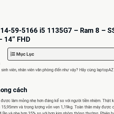
SF314-59-5166 i5 1135G7 – Ram 8 – 
– 14” FHD
Mục Lục
i
 sinh viên, nhân viên văn phòng đến như vậy? Hãy cùng laptopAZ 
hong cách
 được làm mỏng nhẹ hơn đáng kể so với người tiền nhiệm. Thật kh
ng 15,95mm và trọng lượng vỏn vẹn 1,19kg. Toàn thân máy được 
 4 lần và nhẹ hơn 35% so với hợp kim nhôm thông thường. Phiên 