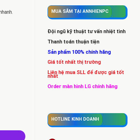
MUA SẮM TẠI ANNHIENPC
nhanh.
Đội ngũ kỹ thuật tư vấn nhiệt tình
Thanh toán thuận tiện
Sản phẩm 100% chính hãng
Giá tốt nhất thị trường
Liên hệ mua SLL để được giá tốt
nhất
Order màn hình LG chính hãng
HOTLINE KINH DOANH
- SSD 512 - 14'' FHD số lượng