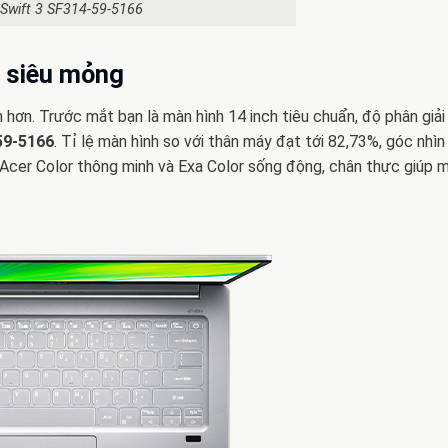
 Swift 3 SF314-59-5166
n siêu mỏng
hơn. Trước mắt bạn là màn hình 14 inch tiêu chuẩn, độ phân giải
59-5166
. Tỉ lệ màn hình so với thân máy đạt tới 82,73%, góc nhìn
Acer Color thông minh và Exa Color sống động, chân thực giúp 