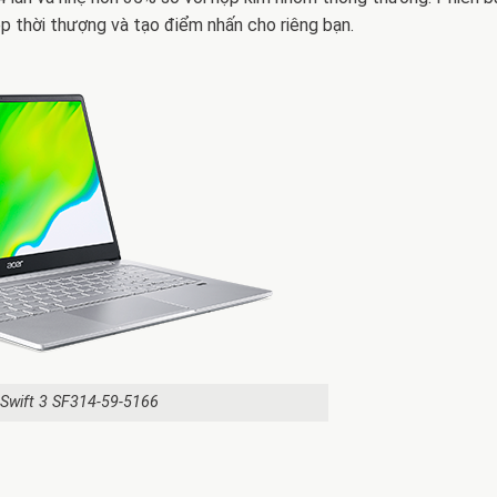
p thời thượng và tạo điểm nhấn cho riêng bạn.
 Swift 3 SF314-59-5166