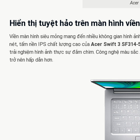
Acer
Hiển thị tuyệt hảo trên màn hình viề
Viền màn hình siêu mỏng mang đến nhiều không gian hình ảnh 
nét, tấm nền IPS chất lượng cao của
Acer Swift 3 SF314-
trải nghiệm hình ảnh thực sự đắm chìm. Công nghệ màu sắc 
trở nên hấp dẫn hơn.