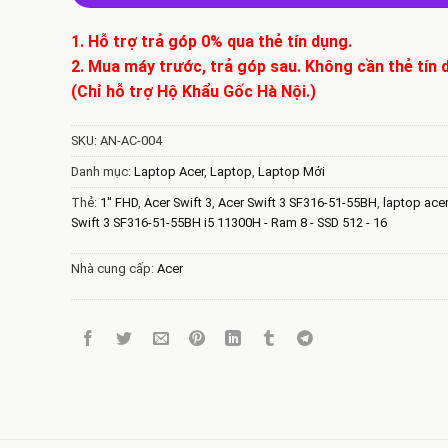
1. Hỗ trợ trả góp 0% qua thẻ tín dụng.
2. Mua máy trước, trả góp sau. Không cần thẻ tín 
(Chỉ hỗ trợ Hộ Khẩu Gốc Hà Nội.)
SKU:
AN-AC-004
Danh mục:
Laptop Acer
,
Laptop
,
Laptop Mới
Thẻ:
1'' FHD
,
Acer Swift 3
,
Acer Swift 3 SF316-51-55BH
,
laptop acer
Swift 3 SF316-51-55BH i5 11300H - Ram 8 - SSD 512 - 16
Nhà cung cấp:
Acer