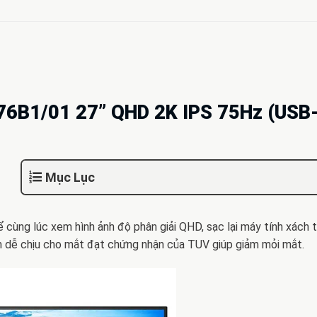
 276B1/01 27” QHD 2K IPS 75Hz (USB
Mục Lục
hể cùng lúc xem hình ảnh độ phân giải QHD, sạc lại máy tính xách 
h dễ chịu cho mắt đạt chứng nhận của TUV giúp giảm mỏi mắt.