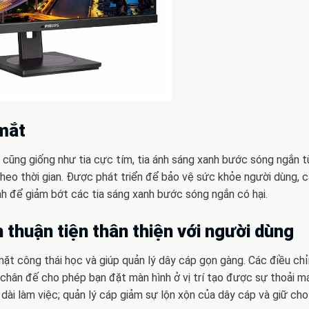
mắt
g cũng giống như tia cực tím, tia ánh sáng xanh bước sóng ngắn 
heo thời gian. Được phát triển để bảo vệ sức khỏe người dùng, c
 để giảm bớt các tia sáng xanh bước sóng ngắn có hại.
thuận tiện thân thiện với người dùng
t công thái học và giúp quản lý dây cáp gọn gàng. Các điều chỉ
 chân đế cho phép bạn đặt màn hình ở vị trí tạo được sự thoải má
ài làm việc; quản lý cáp giảm sự lộn xộn của dây cáp và giữ cho