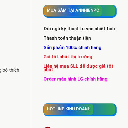
MUA SẮM TẠI ANNHIENPC
Đội ngũ kỹ thuật tư vấn nhiệt tình
Thanh toán thuận tiện
Sản phẩm 100% chính hãng
Giá tốt nhất thị trường
Liên hệ mua SLL để được giá tốt
nhất
g bộ thích
Order màn hình LG chính hãng
HOTLINE KINH DOANH