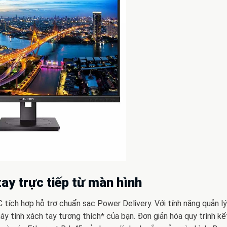
ay trực tiếp từ màn hình
ích hợp hỗ trợ chuẩn sạc Power Delivery. Với tính năng quản lý
áy tính xách tay tương thích* của bạn. Đơn giản hóa quy trình kế