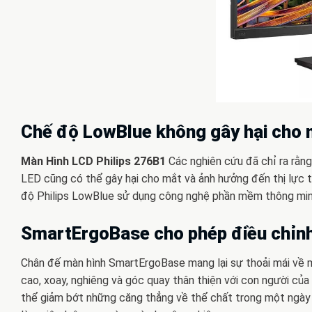
Chế độ LowBlue không gây hại cho 
Màn Hình LCD Philips 276B1
Các nghiên cứu đã chỉ ra rằn
LED cũng có thể gây hại cho mắt và ảnh hưởng đến thị lực t
độ Philips LowBlue sử dụng công nghệ phần mềm thông minh
SmartErgoBase cho phép điều chỉnh 
Chân đế màn hình SmartErgoBase mang lại sự thoải mái về mặ
cao, xoay, nghiêng và góc quay thân thiện với con người của
thể giảm bớt những căng thẳng về thể chất trong một ngày d