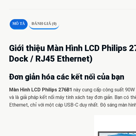
MÔ TẢ
ĐÁNH GIÁ (0)
Giới thiệu Màn Hình LCD Philips
Dock / RJ45 Ethernet)
Đơn giản hóa các kết nối của bạn
Màn Hình LCD Philips 276B1
này cung cấp công suất 90W
và là giải pháp kết nối máy tính xách tay đơn giản. Bạn có t
Ethernet, chỉ với một cáp USB-C duy nhất. Độ sáng màn hìn