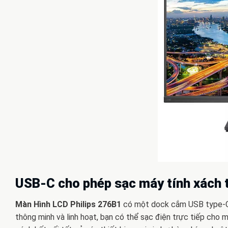
USB-C cho phép sạc máy tính xách t
Màn Hình LCD Philips 276B1
có một dock cắm USB type-C t
thông minh và linh hoạt, bạn có thể sạc điện trực tiếp cho m