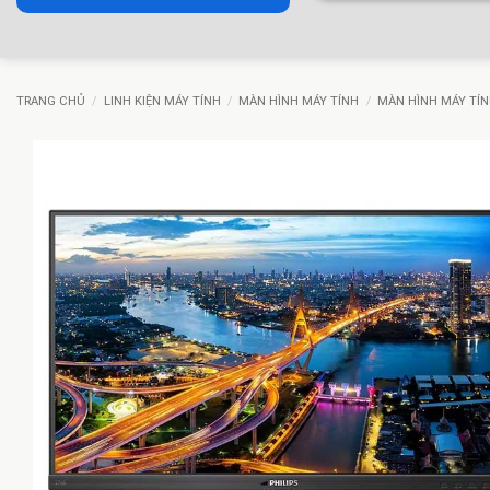
TRANG CHỦ
/
LINH KIỆN MÁY TÍNH
/
MÀN HÌNH MÁY TÍNH
/
MÀN HÌNH MÁY TÍN