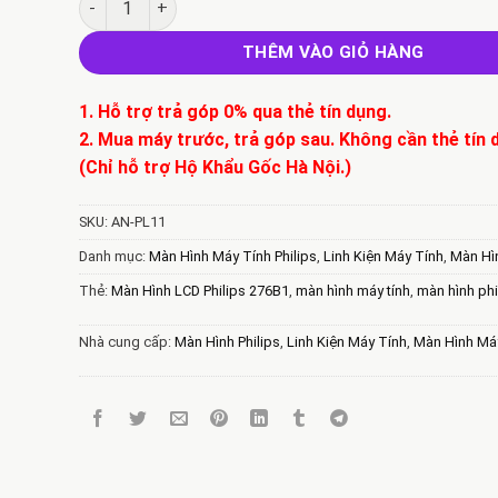
THÊM VÀO GIỎ HÀNG
1. Hỗ trợ trả góp 0% qua thẻ tín dụng.
2. Mua máy trước, trả góp sau. Không cần thẻ tín 
(Chỉ hỗ trợ Hộ Khẩu Gốc Hà Nội.)
SKU:
AN-PL11
Danh mục:
Màn Hình Máy Tính Philips
,
Linh Kiện Máy Tính
,
Màn Hì
Thẻ:
Màn Hình LCD Philips 276B1
,
màn hình máy tính
,
màn hình phi
Nhà cung cấp:
Màn Hình Philips
,
Linh Kiện Máy Tính
,
Màn Hình Má