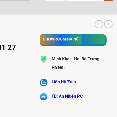
SHOWROOM HÀ NỘI
B1 27
Minh Khai - Hai Bà Trưng -
Hà Nội
Liên Hệ Zalo
.000 VND.
FB: An Nhiên PC