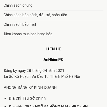
Chính sách chung
Chính sách bảo hành, đổi trả, hoàn tiền
Chính sách bảo mật
Điều khoản mua bán hàng hóa
LIÊN HỆ
AnNhienPC
Đăng ký ngày 28 tháng 04 năm 2021
tại Sở Kế Hoạch Và Đầu Tư Thành Phố Hà Nội.
PHÒNG ĐĂNG KÝ KINH DOANH
Địa Chỉ Trụ Sở Chính
:
Địa chỉ: 75A - NGÕ 94 HỒNG MAI - HBT - HN