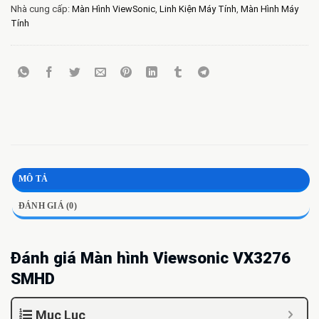
Nhà cung cấp:
Màn Hình ViewSonic
,
Linh Kiện Máy Tính
,
Màn Hình Máy
Tính
MÔ TẢ
ĐÁNH GIÁ (0)
Đánh giá Màn hình Viewsonic VX3276
SMHD
Mục Lục