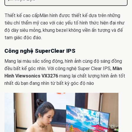
Thiết kế cao cấpMàn hình được thiết kế dựa trên những
tiêu chí thẩm mỹ cao với các yếu tố hình thức hiện đại như
độ dày siêu mỏng, khung bezel không viền ấn tượng và đế
tam giác độc đáo.
Công nghệ SuperClear IPS
Mang lại màu sắc sống động, hình ảnh cùng độ sáng đồng
đều bất kể góc nhìn. Với công nghệ Super Clear IPS,
Màn
Hình Viewsonics VX3276
mang lại chất lượng hình ảnh tốt
nhất dù bạn đang nhìn từ bất kỳ góc độ nào