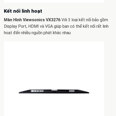
Kết nối linh hoạt
Màn Hình Viewsonics VX3276
Với 3 loại kết nối bảo gồm
Display Port, HDMI và VGA giúp bạn có thể kết nối rất linh
hoạt đến nhiều nguồn phát khác nhau