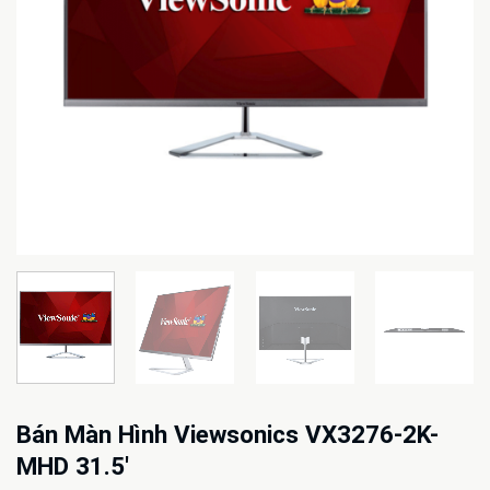
Bán Màn Hình Viewsonics VX3276-2K-
MHD 31.5′