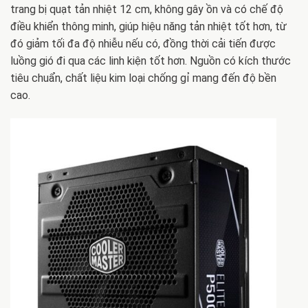
trang bị quạt tản nhiệt 12 cm, không gây ồn và có chế độ
điều khiển thông minh, giúp hiệu năng tản nhiệt tốt hơn, từ
đó giảm tối đa độ nhiễu nếu có, đồng thời cải tiến được
luồng gió đi qua các linh kiện tốt hơn. Nguồn có kích thước
tiêu chuẩn, chất liệu kim loại chống gỉ mang đến độ bền
cao.