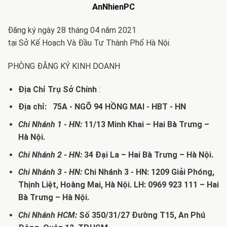
AnNhienPC
Đăng ký ngày 28 tháng 04 năm 2021
tại Sở Kế Hoạch Và Đầu Tư Thành Phố Hà Nội.
PHÒNG ĐĂNG KÝ KINH DOANH
Địa Chỉ Trụ Sở Chính
:
Địa chỉ: 75A - NGÕ 94 HỒNG MAI - HBT - HN
Chi Nhánh 1 - HN:
11/13 Minh Khai – Hai Bà Trưng –
Hà Nội.
Chi Nhánh 2 - HN:
34 Đại La – Hai Bà Trưng – Hà Nội.
Chi Nhánh 3 - HN:
Chi Nhánh 3 - HN: 1209 Giải Phóng,
Thịnh Liệt, Hoàng Mai, Hà Nội. LH: 0969 923 111 – Hai
Bà Trưng – Hà Nội.
Chi Nhánh HCM:
Số 350/31/27 Đường T15, An Phú