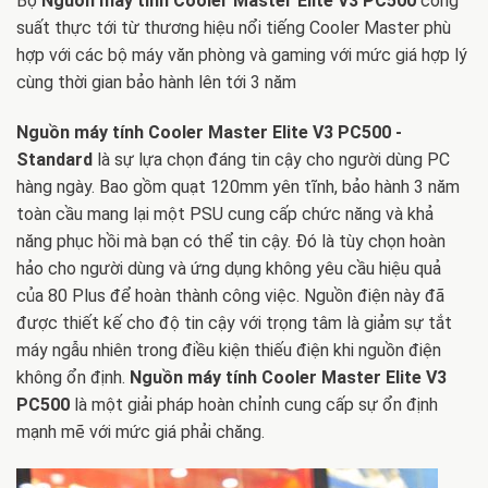
Bộ
Nguồn máy tính Cooler Master Elite V3 PC500
công
suất thực tới từ thương hiệu nổi tiếng Cooler Master phù
hợp với các bộ máy văn phòng và gaming với mức giá hợp lý
cùng thời gian bảo hành lên tới 3 năm
Nguồn máy tính Cooler Master Elite V3 PC500 -
Standard
là sự lựa chọn đáng tin cậy cho người dùng PC
hàng ngày. Bao gồm quạt 120mm yên tĩnh, bảo hành 3 năm
toàn cầu mang lại một PSU cung cấp chức năng và khả
năng phục hồi mà bạn có thể tin cậy. Đó là tùy chọn hoàn
hảo cho người dùng và ứng dụng không yêu cầu hiệu quả
của 80 Plus để hoàn thành công việc. Nguồn điện này đã
được thiết kế cho độ tin cậy với trọng tâm là giảm sự tắt
máy ngẫu nhiên trong điều kiện thiếu điện khi nguồn điện
không ổn định.
Nguồn máy tính Cooler Master Elite V3
PC500
là một giải pháp hoàn chỉnh cung cấp sự ổn định
mạnh mẽ với mức giá phải chăng.