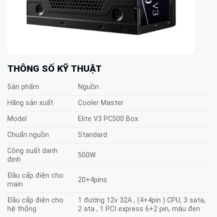
THÔNG SỐ KỸ THUẬT
Sản phẩm
Nguồn
Hãng sản xuất
Cooler Master
Model
Elite V3 PC500 Box
Chuẩn nguồn
Standard
Công suất danh
500W
định
Đầu cấp điện cho
20+4pins
main
Đầu cấp điện cho
1 đường 12v 32A , (4+4pin ) CPU, 3 sata,
hệ thống
2 ata , 1 PCI express 6+2 pin, màu đen