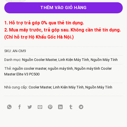
THÊM VÀO GIỎ HÀNG
1. Hỗ trợ trả góp 0% qua thẻ tín dụng.
2. Mua máy trước, trả góp sau. Không cần thẻ tín dụng.
(Chỉ hỗ trợ Hộ Khẩu Gốc Hà Nội.)
SKU:
AN-CM9
Danh mục:
Nguồn Cooler Master
,
Linh Kiện Máy Tính
,
Nguồn Máy Tính
Thẻ:
nguồn cooler master
,
nguồn máy tính
,
Nguồn máy tính Cooler
Master Elite V3 PC500
Nhà cung cấp:
Cooler Master
,
Linh Kiện Máy Tính
,
Nguồn Máy Tính