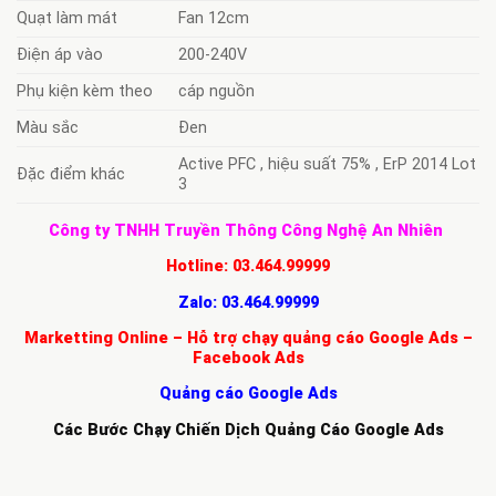
Quạt làm mát
Fan 12cm
Điện áp vào
200-240V
Phụ kiện kèm theo
cáp nguồn
Màu sắc
Đen
Active PFC , hiệu suất 75% , ErP 2014 Lot
Đặc điểm khác
3
Công ty TNHH Truyền Thông Công Nghệ An Nhiên
Hotline:
03.464.99999
Zalo:
03.464.99999
Marketting Online – Hỗ trợ chạy quảng cáo Google Ads –
Facebook Ads
Quảng cáo Google Ads
Các Bước Chạy Chiến Dịch Quảng Cáo Google Ads