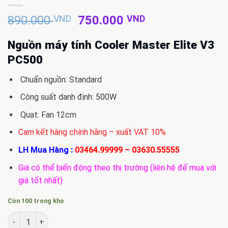
Giá
Giá
890.000
VND
750.000
VND
gốc
hiện
là:
tại
Nguồn máy tính Cooler Master Elite V3
890.000 VND.
là:
PC500
750.000 VND.
Chuẩn nguồn: Standard
Công suất danh định: 500W
Quạt: Fan 12cm
Cam kết hàng chính hãng – xuất VAT 10%
LH Mua Hàng :
03464.99999
–
03630.55555
Giá có thể biến động theo thị trường (liên hệ để mua với
giá tốt nhất)
Còn 100 trong kho
Bán Nguồn máy tính Cooler Master Elite V3 PC500 500w số lư