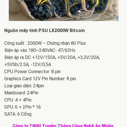
Nguồn máy tính PSU LX2000W Bitcoin
Công suất : 2000W – Chứng nhận 80 Plus
Điện áp vào 180~240VAC- 47/63Hz.
Điện áp ra DC +12V/155A, +5V/20A, +3,3V/20A,
+5VSb/2.5A, -12V/0,5A
CPU Power Connector: 8 pin
Graphics Card 12V Pin Number: 8 pin
Loại giao diện: 24pin
Mainboard: 24Pin
CPU: 4 + 4Pin
GPU: 6 + 2Pin * 16
SATA: 6 Cổng
Công ty TNHH Truyền Thông Công Nghệ An Nhiên