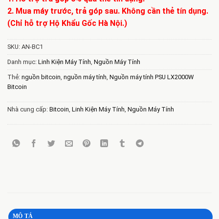
2. Mua máy trước, trả góp sau. Không cần thẻ tín dụng.
(Chỉ hỗ trợ Hộ Khẩu Gốc Hà Nội.)
SKU:
AN-BC1
Danh mục:
Linh Kiện Máy Tính
,
Nguồn Máy Tính
Thẻ:
nguồn bitcoin
,
nguồn máy tính
,
Nguồn máy tính PSU LX2000W
Bitcoin
Nhà cung cấp:
Bitcoin
,
Linh Kiện Máy Tính
,
Nguồn Máy Tính
MÔ TẢ