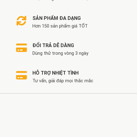
SẢN PHẨM ĐA DẠNG
Hơn 150 sản phẩm giá TỐT
ĐỔI TRẢ DỄ DÀNG
Dùng thử trong vòng 3 ngày
HỖ TRỢ NHIỆT TÌNH
Tư vấn, giải đáp mọi thắc mắc